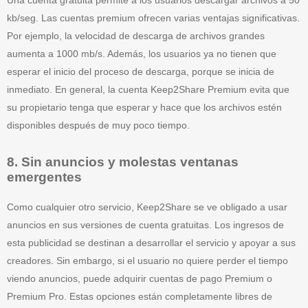
Una cuenta gratuita permite a los usuarios descargar archivos a 50
kb/seg. Las cuentas premium ofrecen varias ventajas significativas.
Por ejemplo, la velocidad de descarga de archivos grandes
aumenta a 1000 mb/s. Además, los usuarios ya no tienen que
esperar el inicio del proceso de descarga, porque se inicia de
inmediato. En general, la cuenta Keep2Share Premium evita que
su propietario tenga que esperar y hace que los archivos estén
disponibles después de muy poco tiempo.
8. Sin anuncios y molestas ventanas
emergentes
Como cualquier otro servicio, Keep2Share se ve obligado a usar
anuncios en sus versiones de cuenta gratuitas. Los ingresos de
esta publicidad se destinan a desarrollar el servicio y apoyar a sus
creadores. Sin embargo, si el usuario no quiere perder el tiempo
viendo anuncios, puede adquirir cuentas de pago Premium o
Premium Pro. Estas opciones están completamente libres de