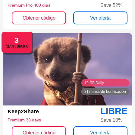
Save 52%
Premium Pro 400 días
Obtener código
Ver oferta
3
DÍAS LIBRES
10 GB Daily
817 sitios de bonificación
LIBRE
Keep2Share
Save 10%
Premium 33 days
Obtener código
Ver oferta