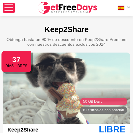
Keep2Share
Obtenga hasta un 90 % de descuento en Keep2Share Premium
con nuestros descuentos exclusivos 2024
37
DÍAS LIBRES
50 GB Daily
817 sitios de bonificación
LIBRE
Keep2Share