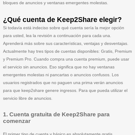
bloques de anuncios y ventanas emergentes molestas.
¿Qué cuenta de Keep2Share elegir?
Si todavía está indeciso sobre qué cuenta sería la mejor opción
para usted, lea la revisión a continuación para cada una.
Aprenderá más sobre sus características, ventajas y desventajas.
Actualmente hay tres tipos de cuentas disponibles: Gratis, Premium
y Premium Pro. Cuando compra una cuenta premium, puede usar
el servicio sin anuncios. Eso significa que no hay ventanas
emergentes molestas ni pancartas o anuncios confusos. Los
usuarios registrados que no paguen una prima verán anuncios
para que keep2share genere ingresos. Para que pueda utilizar el
servicio libre de anuncios.
1. Cuenta gratuita de Keep2Share para
comenzar
El primer tipo de cuenta y básico es absolutamente gratis.