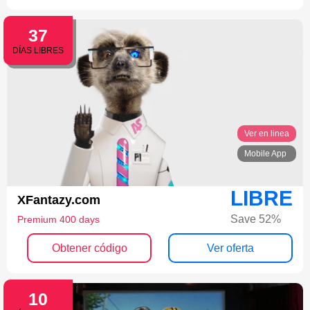
37
DÍAS LIBRES
Ver en linea
Mobile App
LIBRE
XFantazy.com
Save 52%
Premium 400 days
Obtener código
Ver oferta
10