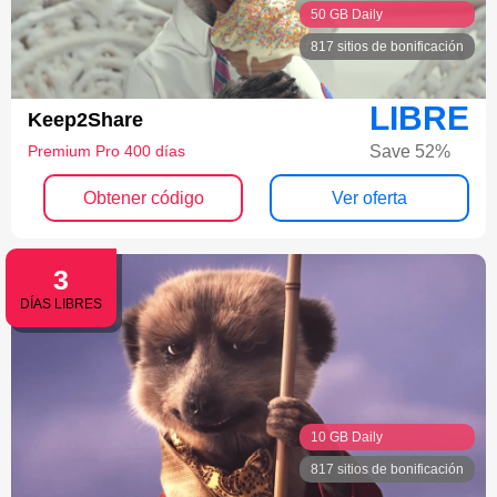
50 GB Daily
817 sitios de bonificación
LIBRE
Keep2Share
Save 52%
Premium Pro 400 días
Obtener código
Ver oferta
3
DÍAS LIBRES
10 GB Daily
817 sitios de bonificación