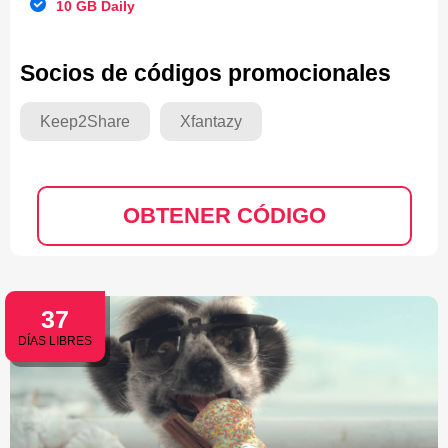
10 GB Daily
Socios de códigos promocionales
Keep2Share
Xfantazy
OBTENER CÓDIGO
37
DÍAS LIBRES