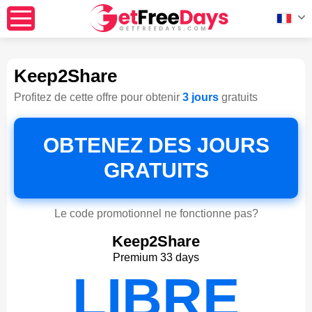
Keep2Share
Profitez de cette offre pour obtenir
3 jours
gratuits
OBTENEZ DES JOURS
GRATUITS
Le code promotionnel ne fonctionne pas?
Keep2Share
Premium 33 days
LIBRE