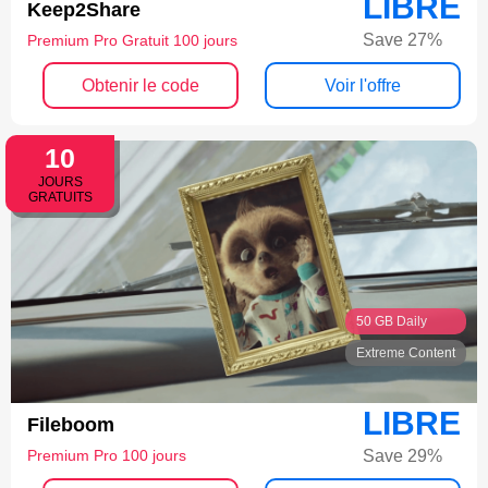
LIBRE
Keep2Share
Save 27%
Premium Pro Gratuit 100 jours
Obtenir le code
Voir l'offre
10
JOURS
GRATUITS
50 GB Daily
Extreme Content
LIBRE
Fileboom
Save 29%
Premium Pro 100 jours