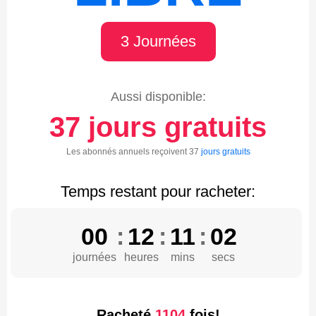
3 Journées
Aussi disponible:
37 jours gratuits
Les abonnés annuels reçoivent 37
jours gratuits
Temps restant pour racheter:
00
:
12
:
11
:
01
journées
heures
mins
secs
Racheté
1104
fois!